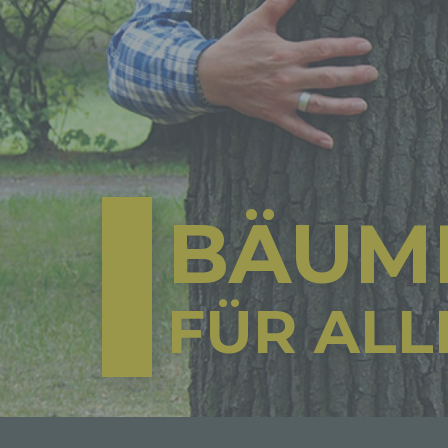
BÄUM
FÜR ALL