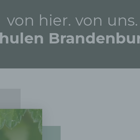
von hier. von uns.
ulen Brandenbur