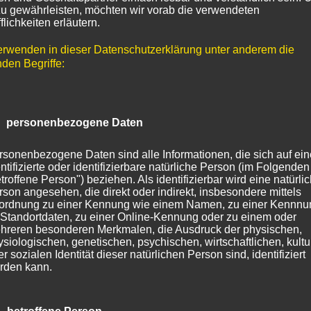
zu gewährleisten, möchten wir vorab die verwendeten
flichkeiten erläutern.
erwenden in dieser Datenschutzerklärung unter anderem die
nden Begriffe:
 personenbezogene Daten
rsonenbezogene Daten sind alle Informationen, die sich auf ein
ntifizierte oder identifizierbare natürliche Person (im Folgenden
troffene Person") beziehen. Als identifizierbar wird eine natürli
rson angesehen, die direkt oder indirekt, insbesondere mittels
ordnung zu einer Kennung wie einem Namen, zu einer Kennn
 Standortdaten, zu einer Online-Kennung oder zu einem oder
hreren besonderen Merkmalen, die Ausdruck der physischen,
ysiologischen, genetischen, psychischen, wirtschaftlichen, kultu
r sozialen Identität dieser natürlichen Person sind, identifiziert
rden kann.