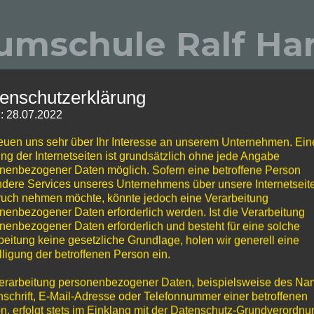
umschule Ralf Ha
Beetzsee
enschutzerklärung
: 28.07.2022
reuen uns sehr über Ihr Interesse an unserem Unternehmen. Ein
ng der Internetseiten ist grundsätzlich ohne jede Angabe
nenbezogener Daten möglich. Sofern eine betroffene Person
dere Services unseres Unternehmens über unsere Internetseite
uch nehmen möchte, könnte jedoch eine Verarbeitung
nenbezogener Daten erforderlich werden. Ist die Verarbeitung
nenbezogener Daten erforderlich und besteht für eine solche
beitung keine gesetzliche Grundlage, holen wir generell eine
leiner Betrieb in
lligung der betroffenen Person ein.
rne besuchen möchten,
.
erarbeitung personenbezogener Daten, beispielsweise des Na
nschrift, E-Mail-Adresse oder Telefonnummer einer betroffenen
n, erfolgt stets im Einklang mit der Datenschutz-Grundverordnu