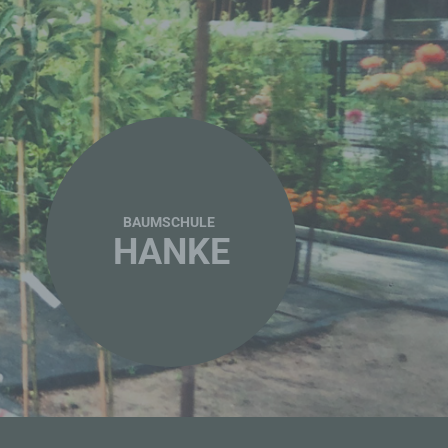
BAUMSCHULE
HANKE