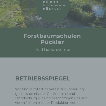
Forstbaumschulen
Pückler
Bad Liebenwerder
BETRIEBSSPIEGEL
Wir sind Mitglied im Verein zur Förderung
gebietsheimischer Gehölze im Land
Brandenburg e.V. und beschäftigen uns seit
vielen Jahren mit der Produktion von